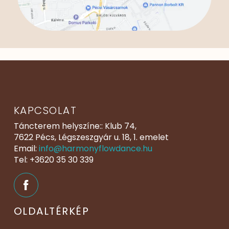
KAPCSOLAT
Táncterem helyszíne:: Klub 74,
7622 Pécs, Légszeszgyár u. 18, 1. emelet
Email:
info@harmonyflowdance.hu
Tel: +3620 35 30 339
OLDALTÉRKÉP